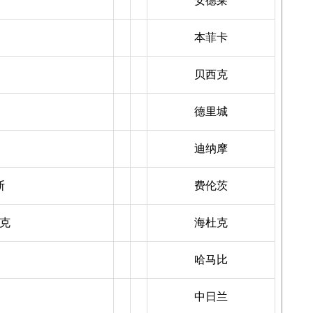
安德莱
本菲卡
贝西克
德里城
迪纳摩
斯
费伦茨
克
海杜克
哈马比
中日兰