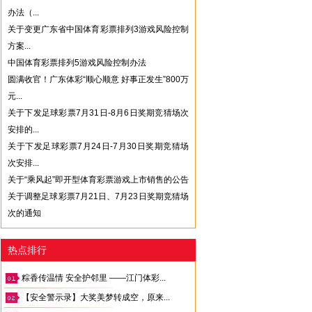
办法（...
关于变更广东省中国体育彩票排列3游戏风险控制
方案...
中国体育彩票排列5游戏风险控制办法
圆满收官！广东体彩“顺心顺意 好事正发生”800万
元...
关于下发足球彩票7月31日-8月6日奖期竞猜场次
安排的...
关于下发足球彩票7月24日-7月30日奖期竞猜场
次安排...
关于“乘风起”即开型体育彩票游戏上市销售的公告
关于调整足球彩票7月21日、7月23日奖期竞猜场
次的通知
热点排行
粽香传温情 安全护邻里 ——江门体彩...
【安全警示录】大奖美梦转成空，原来...