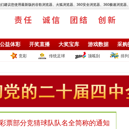
议您使用最新版的谷歌浏览器、火狐浏览器、360安全浏览器、360极速浏览器、ie1
公益体彩
开奖直播
大奖宝库
游戏数据
采购
透
竞彩
传统足球
顶呱刮
排列
球彩票部分竞猜球队队名全简称的通知