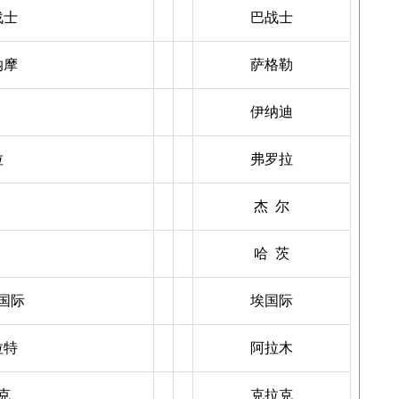
战士
巴战士
纳摩
萨格勒
伊纳迪
拉
弗罗拉
杰
尔
哈
茨
国际
埃国际
拉特
阿拉木
克
克拉克