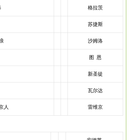
暴
格拉茨
苏捷斯
浪
沙姆洛
图
恩
新圣徒
瓦尔达
京人
雷维京