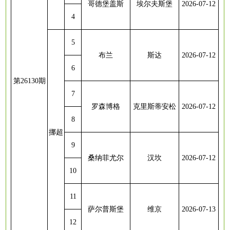
哥德堡盖斯
埃尔夫斯堡
2026-07-12
4
5
布兰
斯达
2026-07-12
6
第
26130期
7
罗森博格
克里斯蒂安松
2026-07-12
8
挪超
9
桑纳菲尤尔
汉坎
2026-07-12
10
11
萨尔普斯堡
维京
2026-07-13
12