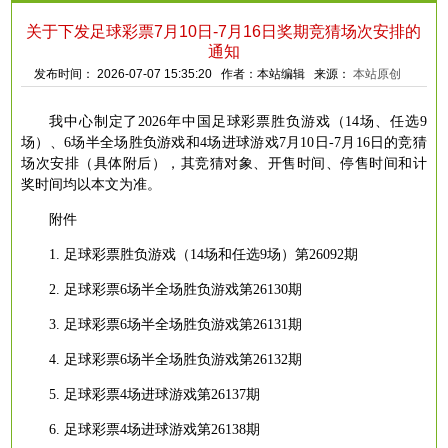
关于下发足球彩票7月10日-7月16日奖期竞猜场次安排的
通知
发布时间： 2026-07-07 15:35:20 作者：本站编辑 来源：
本站原创
我中心制定了
2026年中国足球彩票胜负游戏（14场、任选9
场）、6场半全场胜负游戏和4场进球游戏7月10日-7月16日的竞猜
场次安排（具体附后），其竞猜对象、开售时间、停售时间和计
奖时间均以本文为准。
附件
1. 足球彩票胜负游戏（14场和任选9场）第26092期
2. 足球彩票6场半全场胜负游戏第26130期
3. 足球彩票6场半全场胜负游戏第26131期
4. 足球彩票6场半全场胜负游戏第26132期
5. 足球彩票4场进球游戏第26137期
6. 足球彩票4场进球游戏第26138期