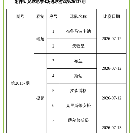
附件
5. 足球彩票4场进球游戏第26137期
期号
赛制
序号
球队名称
比赛日期
1
布鲁马波卡纳
瑞超
2026-07-12
2
天狼星
3
布兰
2026-07-12
4
斯达
第
26137期
5
罗森博格
挪超
2026-07-12
6
克里斯蒂安松
7
萨尔普斯堡
2026-07-13