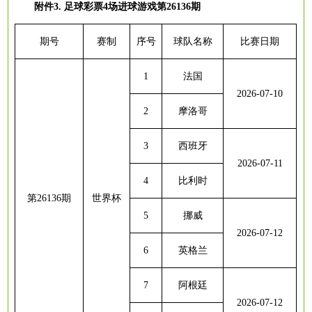
附件
3. 足球彩票4场进球游戏第26136期
期号
赛制
序号
球队名称
比赛日期
1
法国
2026-07-10
2
摩洛哥
3
西班牙
2026-07-11
4
比利时
第
26136期
世界杯
5
挪威
2026-07-12
6
英格兰
7
阿根廷
2026-07-12