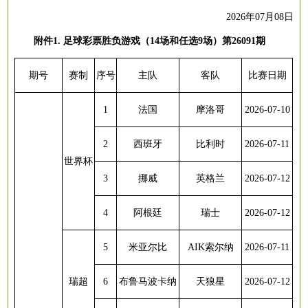
2026年07月08日
附件
1. 足球彩票胜负游戏（14场和任选9场）第26091期
期号
赛制
序号
主队
客队
比赛日期
1
法国
摩洛哥
2026-07-10
2
西班牙
比利时
2026-07-11
世界杯
3
挪威
英格兰
2026-07-12
4
阿根廷
瑞士
2026-07-12
5
米亚尔比
AIK索尔纳
2026-07-11
瑞超
6
布鲁马波卡纳
天狼星
2026-07-12