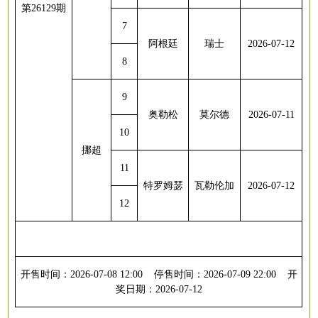
第
26129期
7
阿根廷
瑞士
2026-07-12
8
9
奥勒松
莫尔德
2026-07-11
10
挪超
11
特罗姆瑟
瓦勒伦加
2026-07-12
12
开售时间：
2026-07-08 12:00 停售时间：2026-07-09 22:00 开
奖日期：2026-07-12