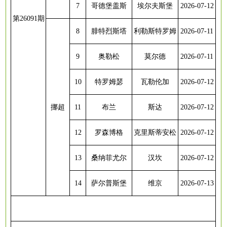
7
哥德堡盖斯
埃尔夫斯堡
2026-07-12
第
26091期
8
腓特烈斯塔
利勒斯特罗姆
2026-07-11
9
奥勒松
莫尔德
2026-07-11
10
特罗姆瑟
瓦勒伦加
2026-07-12
挪超
11
布兰
斯达
2026-07-12
12
罗森博格
克里斯蒂安松
2026-07-12
13
桑纳菲尤尔
汉坎
2026-07-12
14
萨尔普斯堡
维京
2026-07-13