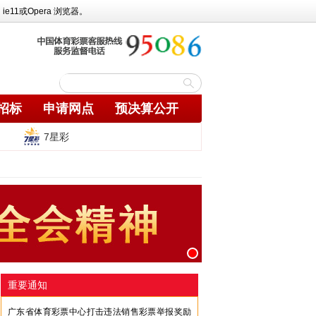
1或Opera 浏览器。
招标
申请网点
预决算公开
7星彩
重要通知
广东省体育彩票中心打击违法销售彩票举报奖励