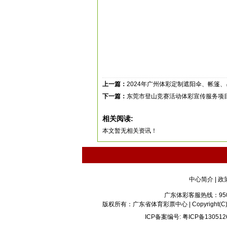
上一篇：
2024年广州体彩定制遮阳伞、帐篷
下一篇：
东莞市登山竞赛活动体彩宣传服务项
相关阅读:
本文暂无相关资讯！
中心简介
|
政
广东体彩客服热线：95086
版权所有：广东省体育彩票中心 | Copyright(C)201
ICP备案编号:
粤ICP备130512