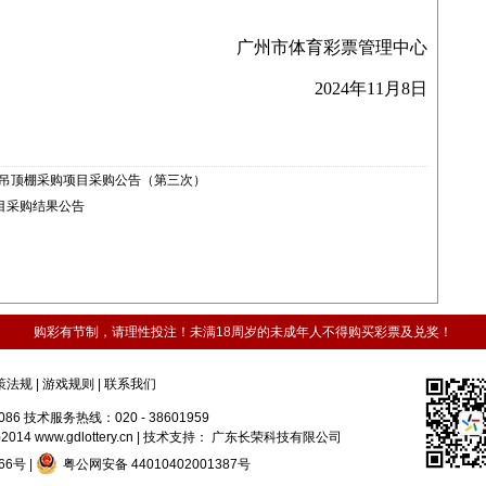
广州市体育彩票管理中心
2024年11月8日
、吊顶棚采购项目采购公告（第三次）
目采购结果公告
购彩有节制，请理性投注！未满18周岁的未成年人不得购买彩票及兑奖！
策法规
|
游戏规则
|
联系我们
 技术服务热线：020 - 38601959
4 www.gdlottery.cn | 技术支持：
广东长荣科技有限公司
66号
|
粤公网安备 44010402001387号