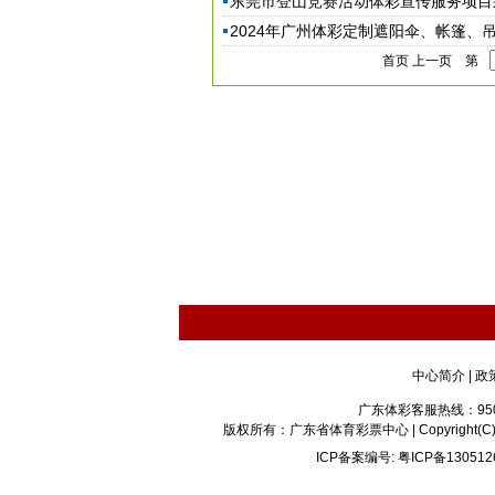
东莞市登山竞赛活动体彩宣传服务项目
2024年广州体彩定制遮阳伞、帐篷、
首页
上一页
第
中心简介
|
政
广东体彩客服热线：95086
版权所有：广东省体育彩票中心 | Copyright(C)201
ICP备案编号:
粤ICP备130512