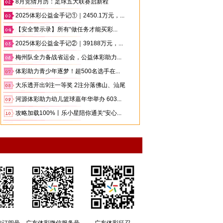
8月竞猜月历：足球五大联赛启新程
2025体彩公益金手记①｜2450.1万元，...
【安全警示录】所有“做任务才能买彩...
2025体彩公益金手记②｜39188万元，...
梅州队全力备战省运会，公益体彩助力...
体彩助力青少年逐梦！超500名选手在...
大乐透开出9注一等奖 2注分落佛山、汕尾
河源体彩助力幼儿篮球嘉年华举办 603...
攻略加载100%丨乐小星陪你通关“安心...
信订阅号
广东体彩微信服务号
广东体彩征召