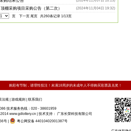
采购结果公告
(2024年11月07日 10:13)
吊顶棚采购项目采购公告（第二次）
(2024年11月04日 19:32)
页
下一页
尾页
共260条记录 1/13页
购彩有节制，请理性投注！未满18周岁的未成年人不得购买彩票及兑奖！
策法规
|
游戏规则
|
联系我们
 技术服务热线：020 - 38601959
4 www.gdlottery.cn | 技术支持：
广东长荣科技有限公司
66号
|
粤公网安备 44010402001387号
广东体彩微