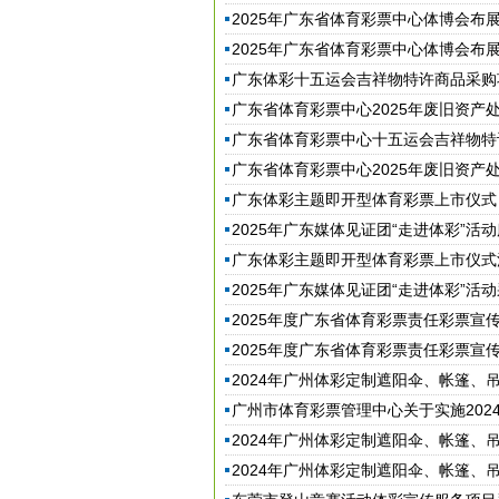
2025年广东省体育彩票中心体博会布
2025年广东省体育彩票中心体博会布
广东体彩十五运会吉祥物特许商品采购
广东省体育彩票中心2025年废旧资产
广东省体育彩票中心十五运会吉祥物特
广东省体育彩票中心2025年废旧资产
广东体彩主题即开型体育彩票上市仪式
2025年广东媒体见证团“走进体彩”活
广东体彩主题即开型体育彩票上市仪式
2025年广东媒体见证团“走进体彩”活
2025年度广东省体育彩票责任彩票宣
2025年度广东省体育彩票责任彩票宣
2024年广州体彩定制遮阳伞、帐篷、
广州市体育彩票管理中心关于实施20
2024年广州体彩定制遮阳伞、帐篷、
2024年广州体彩定制遮阳伞、帐篷、