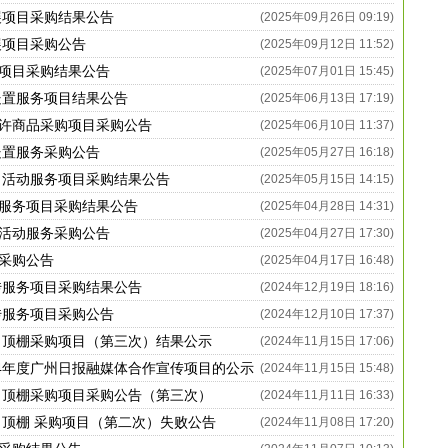
展项目采购结果公告
(2025年09月26日 09:19)
展项目采购公告
(2025年09月12日 11:52)
项目采购结果公告
(2025年07月01日 15:45)
处置服务项目结果公告
(2025年06月13日 17:19)
许商品采购项目采购公告
(2025年06月10日 11:37)
处置服务采购公告
(2025年05月27日 16:18)
 活动服务项目采购结果公告
(2025年05月15日 14:15)
动服务项目采购结果公告
(2025年04月28日 14:31)
活动服务采购公告
(2025年04月27日 17:30)
动采购公告
(2025年04月17日 16:48)
传服务项目采购结果公告
(2024年12月19日 18:16)
传服务项目采购公告
(2024年12月10日 17:37)
吊顶棚采购项目（第三次）结果公示
(2024年11月15日 17:06)
24年度广州日报融媒体合作宣传项目的公示
(2024年11月15日 15:48)
吊顶棚采购项目采购公告（第三次）
(2024年11月11日 16:33)
吊顶棚 采购项目（第二次）失败公告
(2024年11月08日 17:20)