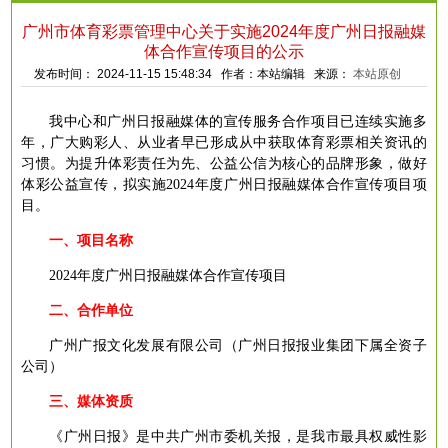
广州市体育彩票管理中心关于实施2024年度广州日报融媒
体合作宣传项目的公示
发布时间： 2024-11-15 15:48:34 作者：本站编辑 来源：
本站原创
我中心
和广州日报融媒体的宣传服务合作项目已连续实施多
年，广大购彩人、从业者早已形成从中获取体育彩票相关资讯的
习惯。为提升体彩责任为先、公益公信为核心的品牌形象，做好
体彩公益宣传，拟实施
2024
年度
广州日报融媒体
合作宣传项目
项
目。
一、项目名称
202
4
年度广州日报
融媒体
合作宣传项目
二、合作单位
广州广报文化发展有限公司（广州日报报业集团下属全资子
公司）
三、
媒体资质
《广州日报》是中共广州市委机关报，是我市最具权威性影