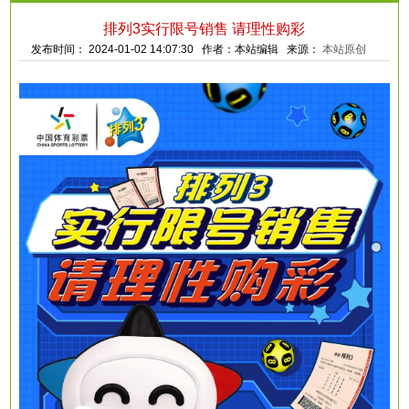
排列3实行限号销售 请理性购彩
发布时间： 2024-01-02 14:07:30 作者：本站编辑 来源：
本站原创