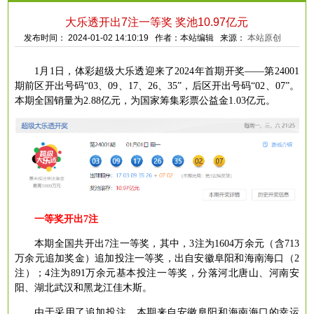
大乐透开出7注一等奖 奖池10.97亿元
发布时间： 2024-01-02 14:10:19 作者：本站编辑 来源：
本站原创
1月1日，体彩超级大乐透迎来了2024年首期开奖——第24001
期前区开出号码“03、09、17、26、35”，后区开出号码“02、07”。
本期全国销量为2.88亿元，为国家筹集彩票公益金1.03亿元。
一等奖开出
7注
本期全国共开出
7注一等奖，其中，3注为1604万余元（含713
万余元追加奖金）追加投注一等奖，出自安徽阜阳和海南海口（2
注）；4注为891万余元基本投注一等奖，分落河北唐山、河南安
阳、湖北武汉和黑龙江佳木斯。
由于采用了追加投注，本期来自安徽阜阳和海南海口的幸运