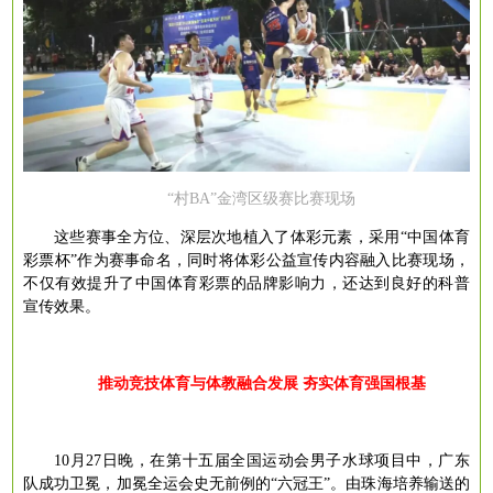
“村BA”金湾区级赛比赛现场
这些赛事全方位、深层次地植入了体彩元素，采用
“中国体育
彩票杯”作为赛事命名，同时将体彩公益宣传内容融入比赛现场，
不仅有效提升了中国体育彩票的品牌影响力，还达到良好的科普
宣传效果。
推动竞技体育与体教融合发展
夯实体育强国根基
10月27日晚，在第十五届全国运动会男子水球项目中，广东
队成功卫冕，加冕全运会史无前例的“六冠王”。由珠海培养输送的