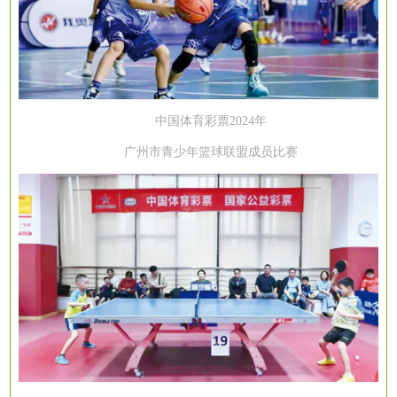
中国体育彩票
2024年
广州市青少年篮球联盟成员比赛