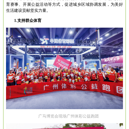
育赛事、开展公益活动等方式，促进城乡区域协调发展，为美好
生活建设贡献坚实力量。
1.
支持群众体育
广马博览会现场广州体彩公益跑团