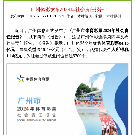
广州体彩发布2024年社会责任报告
发布时间： 2025-11-21 16:18:24 作者：本站编辑 来源：
本站原创
近日，广州体彩正式发布了
《广州市体育彩票
2024年社会责
任报告》
（以下简称《报告》），这是广州体彩连续第四年发布
社会责任报告。《报告》显示，广州体彩全年销售
体育彩票
84.13
亿元
，筹集
公益金
19.49亿元
（不含弃奖），代扣代缴
个人所得税
1.14亿元
，为社会提供就业岗位超过
5700个。