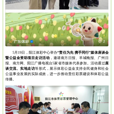
5月19日，阳江体彩中心举办
“
责任为先
携手同行
”媒体座谈会
暨公益金资助项目走访活动
，
邀请南方日报、羊城晚报、广州日
报、南方网、阳江广播电视台
5家省市媒体代表参加。活动通过
座
谈交流、实地走访
等形式，展示体彩公益金支持全民健身和社会
公益事业发展的实际成效，进一步推动责任彩票建设和体彩公益
传播。