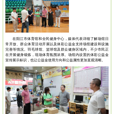
在阳江市体育馆和全民健身中心，媒体代表详细了解场馆日
常开放、群众体育活动开展以及体彩公益金支持场馆建设和设施
完善等情况。羽毛球馆、篮球馆及群众健身区域内，不少市民正
在开展健身锻炼，现场体育氛围浓厚。场馆内设置的体彩公益金
宣传展示标识，也让公益金使用方向和公益属性更加直观清晰。