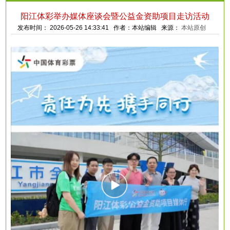
阳江体彩举办媒体座谈会暨公益金资助项目走访活动
发布时间： 2026-05-26 14:33:41 作者：本站编辑 来源：
本站原创