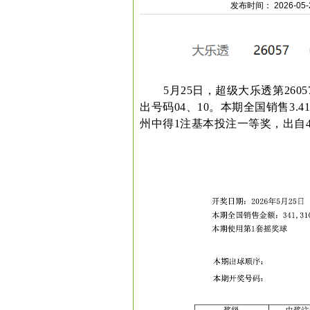
发布时间： 2026-05
5月25日，超级大乐透第260
出号码04、10。本期全国销售3.
州中得1注基本投注一等奖，出自44