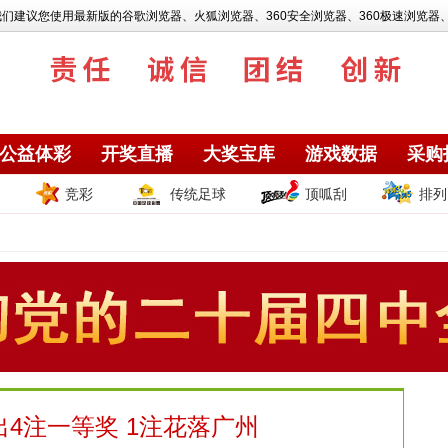
议您使用最新版的谷歌浏览器、火狐浏览器、360安全浏览器、360极速浏览器、ie1
公益体彩
开奖直播
大奖宝库
游戏数据
采购
透
竞彩
传统足球
顶呱刮
排列
4注一等奖 1注花落广州