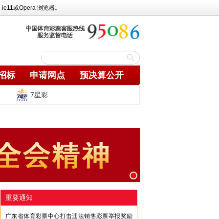
1或Opera 浏览器。
招标
申请网点
预决算公开
7星彩
重要通知
广东省体育彩票中心打击违法销售彩票举报奖励