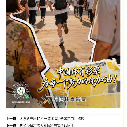
上一篇：
大乐透开出15注一等奖 3注分落江门、清远
下一篇：
买多少钱才需大额预约与实名认证？