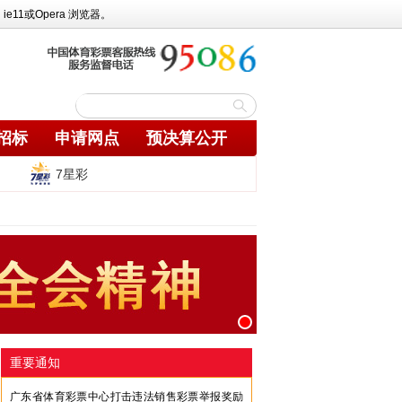
1或Opera 浏览器。
招标
申请网点
预决算公开
7星彩
重要通知
广东省体育彩票中心打击违法销售彩票举报奖励