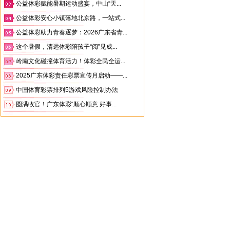
公益体彩赋能暑期运动盛宴，中山“天...
公益体彩安心小镇落地北京路，一站式...
公益体彩助力青春逐梦：2026广东省青...
这个暑假，清远体彩陪孩子“阅”见成...
岭南文化碰撞体育活力！体彩全民全运...
2025广东体彩责任彩票宣传月启动——...
中国体育彩票排列5游戏风险控制办法
圆满收官！广东体彩“顺心顺意 好事...