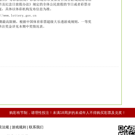
购彩有节制，请理性投注！未满18周岁的未成年人不得购买彩票及兑奖！
策法规
|
游戏规则
|
联系我们