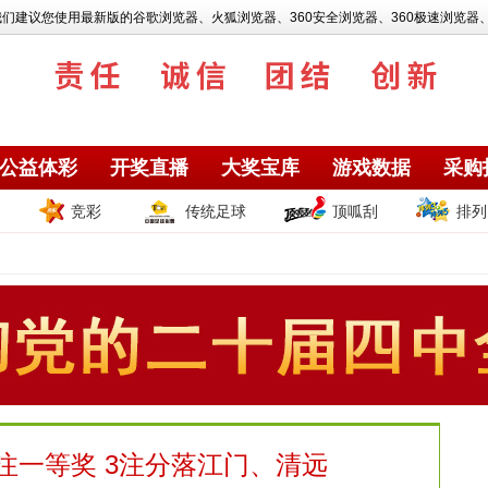
议您使用最新版的谷歌浏览器、火狐浏览器、360安全浏览器、360极速浏览器、ie1
公益体彩
开奖直播
大奖宝库
游戏数据
采购
透
竞彩
传统足球
顶呱刮
排列
注一等奖 3注分落江门、清远