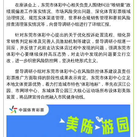
在座谈会上，东莞市体彩中心相关负责人围绕纠治
“唯销量”政
绩观偏差工作落实情况、市场风险突出问题、深化体育彩票领域
治理情况、规范实体渠道管理、世界杯合规销售管理和赛前风险
排查清理落实情况等，向督导调研小组进行了详细汇报。
针对东莞市体彩中心提出的关于优化投诉处置流程、细化异
常销售判定标准及完善人员激励机制等建议，督导调研小组逐一
回应，并反馈了此前走访实体店过程中发现的问题，强调东莞市
体彩中心要继续保持高压态势，对走访中发现的问题要立行立
改，进一步织密风险防控网，坚决杜绝形式主义。
督导调研小组对东莞市体彩中心在风险防控体系建设及责任
彩票推广方面取得的阶段性成果表示肯定。东莞市体彩中心立足
本地文体资源优势，着力打造城市特色
“体彩地标”，率先在滨江公
园、市网球中心、东城体育公园三大核心运动场所布设体彩美陈
装置，将品牌宣传自然融入市民健身动线。