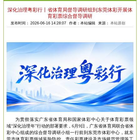
深化治理粤彩行丨省体育局督导调研组到东莞体彩开展体
育彩票综合督导调研
发布时间： 2026-06-16 14:28:07 作者：本站编辑 来源：
本站原创
为贯彻落实广东省体育局和国家体彩中心关于体育彩票领
域
“深化治理年”行动的部署要求，6月9日，广东省体育局联合省体
彩中心组成的综合督导调研小组一行前到东莞市体彩中心，就东
莞市体育彩票领域风险防控、责任彩票建设及市场规范管理等工