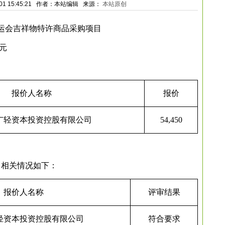
-01 15:45:21 作者：本站编辑 来源：
本站原创
运会吉祥物特许商品采购项目
0元
报价
人名称
报价
广轻资本投资控股有限公司
54,450
，
相关
情况如下：
报价
人名称
评审结果
轻资本投资控股有限公司
符合要求