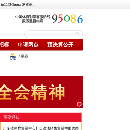
1或Opera 浏览器。
招标
申请网点
预决算公开
7星彩
重要通知
广东省体育彩票中心打击违法销售彩票举报奖励