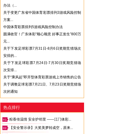
办法（...
关于变更广东省中国体育彩票排列3游戏风险控制
方案...
中国体育彩票排列5游戏风险控制办法
圆满收官！广东体彩“顺心顺意 好事正发生”800万
元...
关于下发足球彩票7月31日-8月6日奖期竞猜场次
安排的...
关于下发足球彩票7月24日-7月30日奖期竞猜场
次安排...
关于“乘风起”即开型体育彩票游戏上市销售的公告
关于调整足球彩票7月21日、7月23日奖期竞猜场
次的通知
热点排行
粽香传温情 安全护邻里 ——江门体彩...
【安全警示录】大奖美梦转成空，原来...