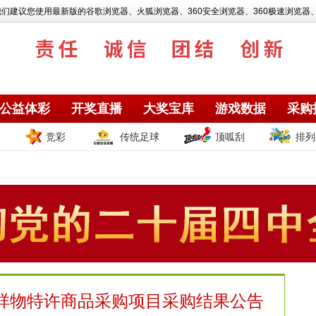
议您使用最新版的谷歌浏览器、火狐浏览器、360安全浏览器、360极速浏览器、ie1
公益体彩
开奖直播
大奖宝库
游戏数据
采购
透
竞彩
传统足球
顶呱刮
排列
祥物特许商品采购项目采购结果公告