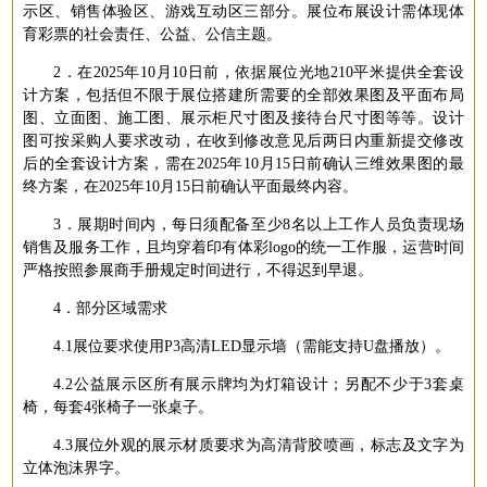
示区、销售体验区、游戏互动区三部分。展位布展设计需体现体
育彩票的社会责任、公益、公信主题。
2．在2025年10月10日前，依据展位光地210平米提供全套设
计方案，包括但不限于展位搭建所需要的全部效果图及平面布局
图、立面图、施工图、展示柜尺寸图及接待台尺寸图等等。设计
图可按采购人要求改动，在收到修改意见后两日内重新提交修改
后的全套设计方案，需在2025年10月15日前确认三维效果图的最
终方案，在2025年10月15日前确认平面最终内容。
3．展期时间内，每日须配备至少8名以上工作人员负责现场
销售及服务工作，且均穿着印有体彩logo的统一工作服，运营时间
严格按照参展商手册规定时间进行，不得迟到早退。
4．部分区域需求
4.1展位要求使用P3高清LED显示墙（需能支持U盘播放）。
4.2公益展示区所有展示牌均为灯箱设计；另配不少于3套桌
椅，每套4张椅子一张桌子。
4.3展位外观的展示材质要求为高清背胶喷画，标志及文字为
立体泡沫界字。