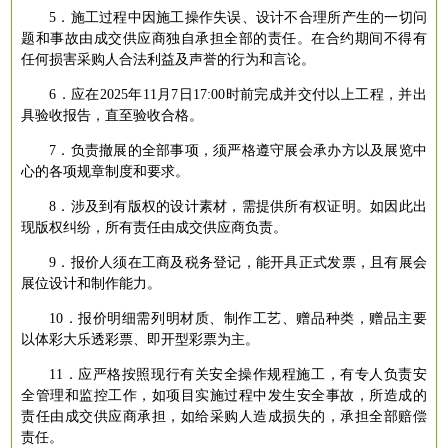
5．施工过程中因施工操作失误、设计不合理所产生的一切问
题和事故由成交供应商独自承担全部的责任。在合约期间不得有
任何损害采购人合法利益及声誉的行为和言论。
6．应在2025年11月7日17:00时前完成并交付以上工程，并出
具验收报告，直至验收合格。
7．负责撤展的全部事项，须严格遵守展会承办方以及展览中
心的各项规章制度和要求。
8．涉及到有版权的设计素材，需提供所有权证明。如因此出
现版权纠纷，所有责任由成交供应商负责。
9．报价人须在工商及税务登记，能开具正式发票，且有展会
展位设计和制作能力。
10．报价明细需列明材质、制作工艺、赠品种类，赠品主要
以体彩大乐透彩票、即开型彩票为主。
11．应严格按照现行有关安全操作规程施工，有专人负责安
全管理和监控工作，如项目实施过程中发生安全事故，所造成的
责任由成交供应商承担，如给采购人造成损失的，承担全部赔偿
责任。