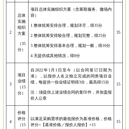
项目总体实施组织方案（含展期服务、撤场内
总体
容）
实施
1.整体统筹安排合理，规划详尽，得35分
组织
2
35
方案
2.整体统筹安排较合理，规划完整，得25分
（
35
3.整体统筹安排基本合理，规划一般，得10分
分）
4.无提供或其他情况，得0分
自
2022年1月1日至今（以合同签订日期为
项目
准），以报价人名义独立完成的同类项目业
业绩
绩，每提供一份业绩证明得3分，最高得15分
3
15
（
15
注：须提供上述业绩合同的复印件，并加盖报
分）
价人公章
价格
评分
以满足采购需求的最低报价为基准价格，价格
4
15
（
1
5
评分
=【基准价格／报价人报价】×
1
5