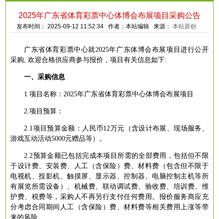
2025年广东省体育彩票中心体博会布展项目采购公告
发布时间： 2025-09-12 11:52:34 作者：本站编辑 来源：
本站原创
广东省体育彩票中心就
2025年广东体博会布展项目进行公开
采购, 欢迎合格供应商参与报价，项目有关信息如下:
一、采购信息
1.项目名称：2025年广东省体育彩票中心体博会布展项目
2.项目预算：
2.1项目预算金额：人民币12万元（含设计布展、现场服务、
游戏互动活动5000元赠品等）。
2.2预算金额已包括完成本项目所需的全部费用，包括但不限
于设计费、安装费、人工（含保险）费、材料费（包含但不限于
电视机、投影机、触摸屏、显示器、控制器、电脑控制主机等所
有展览所需设备）、机械费、联动调试费、验收费、培训费、维
护费、税费等，采购人不再另行支付任何费用。报价服务商应充
分考虑合同期间人工（含保险）费、材料费等相关费用上涨等带
来的风险。