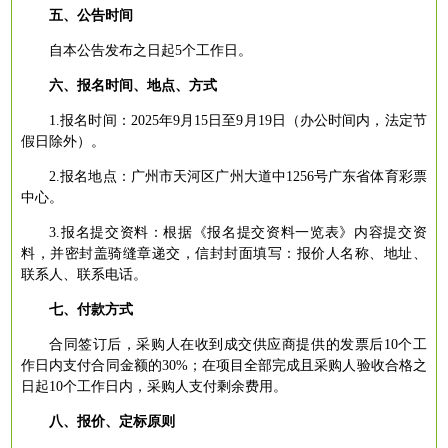
五、公告时间
自本公告发布之日起
5个工作日。
六、报名时间、地点、方式
1.报名时间：2025年9月15日至9月19日（办公时间内，法定节
假日除外）。
2.报名地点：广州市天河区广州大道中1256号广东省体育彩票
中心。
3.报名提交资料：根据《报名提交资料一览表》内容提交资
料，并密封盖骑缝章递交，信封封面填写：报价人名称、地址、
联系人、联系电话。
七、付款方式
合同签订后，采购人在收到成交供应商提供的发票后
10个工
作日内支付合同金额的30%；在项目全部完成且采购人验收合格之
日起10个工作日内，采购人支付剩余费用。
八、报价、定标原则