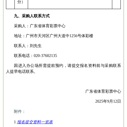
分）
九、采购人联系方式
采购人：广东省体育彩票中心
地址：广州市天河区广州大道中
1256号体彩楼
联系人：刘先生
联系电话：
020-37602135
因进入办公场所需提前预约，请提交报名资料前与采购联系
人提早电话联系。
广东省体育彩票中心
2025年9月12日
附件：
1.
报名提交资料一览表