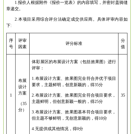
1.报价人根据附件《报价一览表》的内容填写，并密封盖骑缝
章递交。
2.本项目采用综合评分法确定成交供应商。具体评审内容如
下:
序
评审
分
评分标准
号
因素
值
体彩展区的布展设计方案（包括效果图）进行
评审：
1.布展设计方案、效果图完全符合并优于项目
布展
要求，主题鲜明，创意新颖的，得35分
设计
方案
1
2.布展设计方案、效果图完全符合项目要求，
35
主题鲜明，但创意新颖一般的，得25分
（
35
分）
3.布展设计方案、效果图基本符合项目要求，
但主题不够鲜明，无创意新颖的，得10分
4.无提供或其他情况，得0分