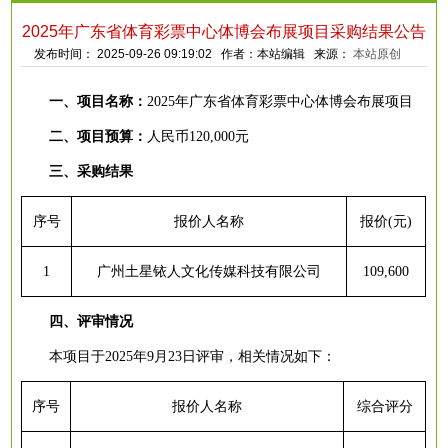
2025年广东省体育彩票中心体博会布展项目采购结果公告
发布时间： 2025-09-26 09:19:02 作者：本站编辑 来源：
本站原创
一、
项目名称
：
2025年广东省体育彩票中心体博会布展项目
二、
项目预算：
人民币
120,000元
三、
采购结果
序号
报价人名称
报价
(元)
1
广州土星铱人文化传媒科技有限公司
109,600
四、
评审情况
本项目于
2025年9月23日评审
，
相关
情况如下：
序号
报价人名称
综合评分