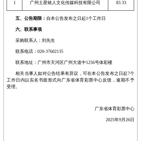
1
广州土星铱人文化传媒科技有限公司
83.33
五、
公告
期限
：
自本公告发布之日起
1个工作日
六、
联系事项
采购联系人：刘先生
联系电话：
020-37602135
联系地址：广州市天河区广州大道中
1256号体彩楼
相关当事人如对公告结果有异议，可在本公告发布之日起
7个
工作日内以实名书面形式向广东省体育彩票中心反馈，逾期不予
受理。
广东省体育彩票中心
2025年9月
26
日