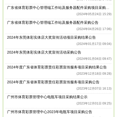
广东省体育彩票中心管理端工作站及服务器配件采购项目采购结果公告
(2024年05月24日 15:29)
广东省体育彩票中心管理端工作站及服务器配件采购公告
(2024年04月26日 17:06)
2024年东莞体彩实体店大奖宣传活动项目采购结果公告
(2024年01月17日 09:04)
2024年东莞体彩实体店大奖宣传活动采购公告
(2024年01月04日 09:47)
2024年度广东省体育彩票责任彩票宣传服务项目采购结果公告
(2023年12月18日 09:28)
2024年度广东省体育彩票责任彩票宣传服务项目采购公告
(2023年12月07日 16:13)
广州市体育彩票管理中心电瓶车项目采购结果公示
(2023年12月01日 09:25)
广州市体育彩票管理中心2023年电瓶车项目采购公告